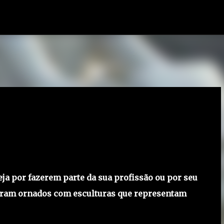
Pular para o conteúdo principal
a por fazerem parte da sua profissão ou por seu
 foram ornados com esculturas que representam