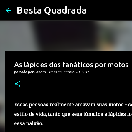
Besta Quadrada
As lápides dos fanáticos por motos
postado por
Sandro Timm
em
agosto 20, 2017
Essas pessoas realmente amavam suas motos - sej
estilo de vida, tanto que seus túmulos e lápides
essa paixão.