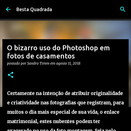
Pular para o conteúdo principal
Besta Quadrada
O bizarro uso do Photoshop em
fotos de casamentos
postado por
Sandro Timm
em
agosto 11, 2018
Certamente na intenção de atribuir originalidade
e criatividade nas fotografias que registram, para
muitos o dia mais especial de sua vida, o enlace
matrimonial, estes nubentes podem ter
exagerado no uso da foto montagem. Seja pelo