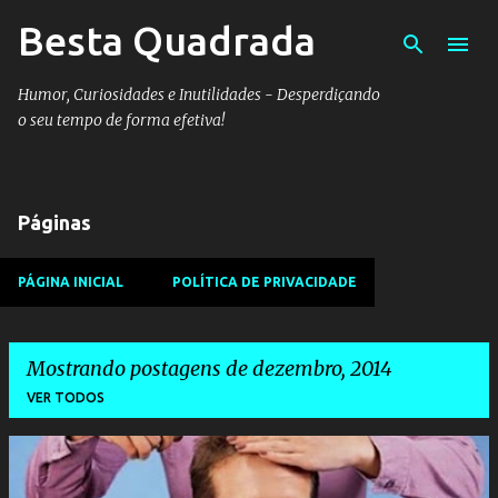
Besta Quadrada
Pular para o conteúdo principal
Humor, Curiosidades e Inutilidades - Desperdiçando
o seu tempo de forma efetiva!
Páginas
PÁGINA INICIAL
POLÍTICA DE PRIVACIDADE
Mostrando postagens de dezembro, 2014
VER TODOS
P