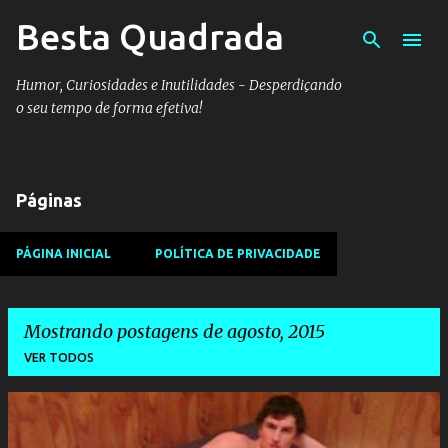
Besta Quadrada
Pular para o conteúdo principal
Humor, Curiosidades e Inutilidades - Desperdiçando
o seu tempo de forma efetiva!
Páginas
PÁGINA INICIAL
POLÍTICA DE PRIVACIDADE
Mostrando postagens de agosto, 2015
VER TODOS
P