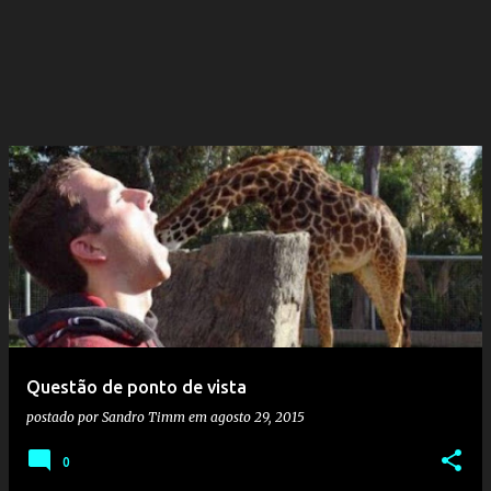
Questão de ponto de vista
postado por
Sandro Timm
em
agosto 29, 2015
0