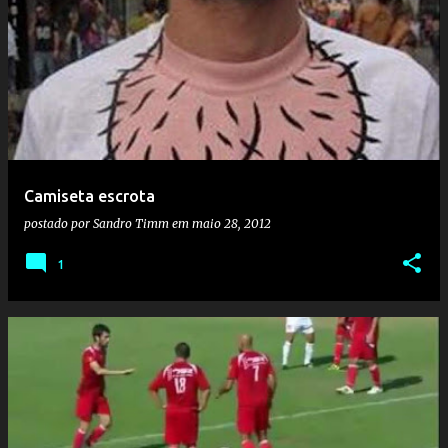
Camiseta escrota
postado por
Sandro Timm
em
maio 28, 2012
1