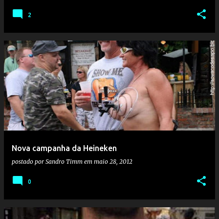
2
Nova campanha da Heineken
postado por
Sandro Timm
em
maio 28, 2012
0