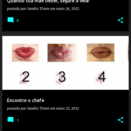
Quando sua mãe beber, segure a véia!
postado por
Sandro Timm
em
maio 26, 2012
0
Encontre o chefe
postado por
Sandro Timm
em
maio 25, 2012
1