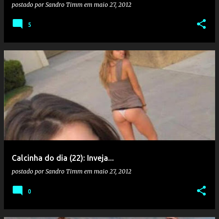
postado por
Sandro Timm
em
maio 27, 2012
5
Calcinha do dia (22): Inveja...
postado por
Sandro Timm
em
maio 27, 2012
0