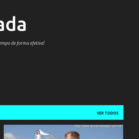
Pular para o conteúdo principal
ada
tempo de forma efetiva!
VER TODOS
CASAMENTO
FOTOGRAFIA
FOTOS
PHOTOSHOP