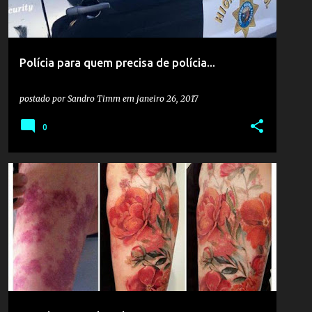
Polícia para quem precisa de polícia...
postado por
Sandro Timm
em
janeiro 26, 2017
0
MANCHA
PELE
SINAIS
TATTOOS
TATUAGENS