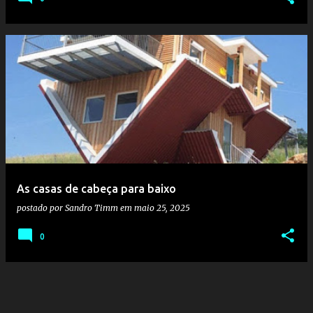
As casas de cabeça para baixo
postado por
Sandro Timm
em
maio 25, 2025
0