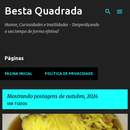
Besta Quadrada
Pular para o conteúdo principal
Humor, Curiosidades e Inutilidades - Desperdiçando
o seu tempo de forma efetiva!
Páginas
PÁGINA INICIAL
POLÍTICA DE PRIVACIDADE
Mostrando postagens de outubro, 2024
VER TODOS
P